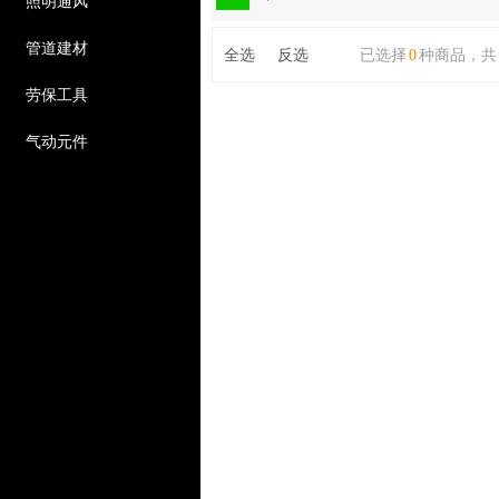
照明通风
管道建材
全选
反选
已选择
0
种商品，共
劳保工具
气动元件